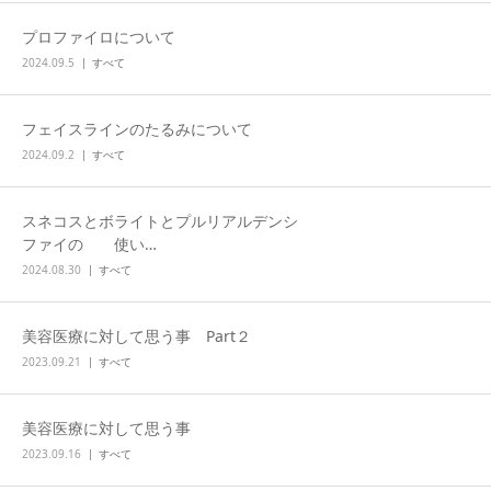
プロファイロについて
ONLINE SHOP
2024.09.5
すべて
フェイスラインのたるみについて
2024.09.2
すべて
スネコスとボライトとプルリアルデンシ
ファイの 使い…
2024.08.30
すべて
美容医療に対して思う事 Part２
2023.09.21
すべて
美容医療に対して思う事
2023.09.16
すべて