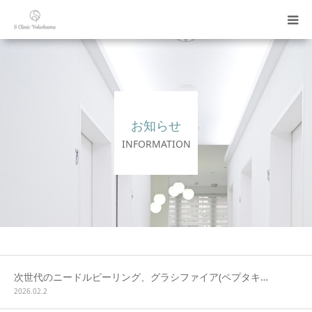
診療科目
初めての方へ
お知らせ
料金表
INFORMATION
ご案内
お問い合わせ
LINE予約
次世代のニードルピーリング、グラシファイア(ペプタキ…
2026.02.2
WEB予約