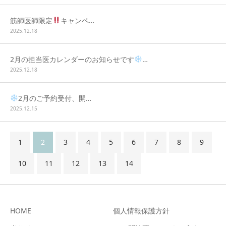
筋師医師限定
キャンペ…
2025.12.18
2月の担当医カレンダーのお知らせです
…
2025.12.18
2月のご予約受付、開…
2025.12.15
1
2
3
4
5
6
7
8
9
10
11
12
13
14
HOME
個人情報保護方針