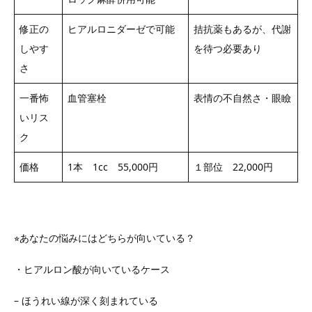
修正の
ヒアルロニダーゼで可能
拮抗薬もあるが、代謝
しやす
を待つ必要あり
さ
一番怖
血管塞栓
表情の不自然さ・眼瞼
いリス
ク
価格
1本 1cc 55,000円
１部位 22,000円
⭐︎あなたの悩みにはどちらが向いている？
・ヒアルロン酸が向いているケース
– ほうれい線が深く刻まれている