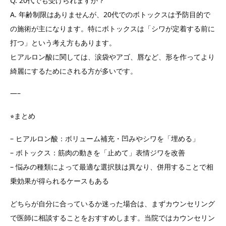
Q. 20代でも受けられますか？
A. 年齢制限はありませんが、20代でのボトックスは予防目的で
の施術が主になります。特にボトックスは「シワが定着する前に
打つ」という考え方もあります。
ヒアルロン酸に関しては、涙袋やアゴ、唇など、形を作ってより
綺麗にするためにされる方が多いです。
—–
⭐︎まとめ
– ヒアルロン酸：ボリューム補充・凹みやシワを「埋める」
– ボトックス：筋肉の動きを「止めて」表情ジワを改善
– 悩みの種類によって最適な選択肢は異なり、併用することで相
乗効果が得られるケースもある
どちらが自分に合っているか迷った場合は、まずカウンセリング
で医師に相談することをおすすめします。当院ではカウンセリン