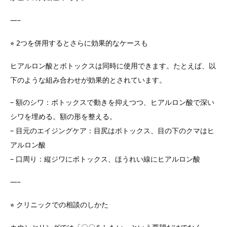
—–
⭐︎ 2つを併用するとさらに効果的なケースも
ヒアルロン酸とボトックスは同時に使用できます。たとえば、以
下のような組み合わせが効果的とされています。
– 額のシワ：ボトックスで動きを抑えつつ、ヒアルロン酸で深い
シワを埋める。額の形を整える。
– 目元のエイジングケア：目尻はボトックス、目の下のクマはヒ
アルロン酸
– 口周り：縦ジワにボトックス、ほうれい線にヒアルロン酸
—–
⭐︎ クリニックでの相談のしかた