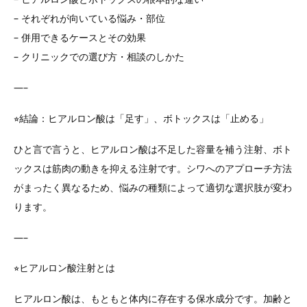
– それぞれが向いている悩み・部位
ONLINE SHOP
– 併用できるケースとその効果
– クリニックでの選び方・相談のしかた
—–
⭐︎結論：ヒアルロン酸は「足す」、ボトックスは「止める」
ひと言で言うと、ヒアルロン酸は不足した容量を補う注射、ボト
ックスは筋肉の動きを抑える注射です。シワへのアプローチ方法
がまったく異なるため、悩みの種類によって適切な選択肢が変わ
ります。
—–
⭐︎ヒアルロン酸注射とは
ヒアルロン酸は、もともと体内に存在する保水成分です。加齢と