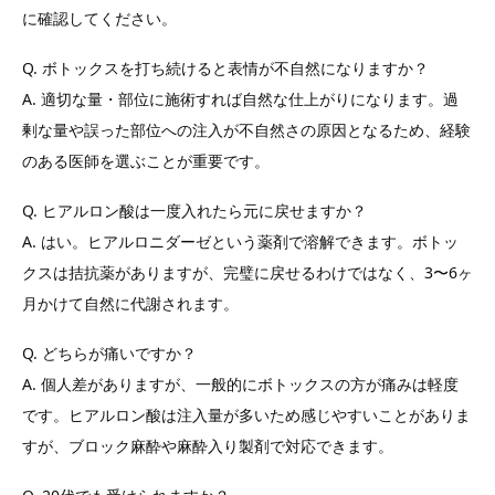
に確認してください。
Q. ボトックスを打ち続けると表情が不自然になりますか？
A. 適切な量・部位に施術すれば自然な仕上がりになります。過
剰な量や誤った部位への注入が不自然さの原因となるため、経験
のある医師を選ぶことが重要です。
Q. ヒアルロン酸は一度入れたら元に戻せますか？
A. はい。ヒアルロニダーゼという薬剤で溶解できます。ボトッ
クスは拮抗薬がありますが、完璧に戻せるわけではなく、3〜6ヶ
月かけて自然に代謝されます。
Q. どちらが痛いですか？
A. 個人差がありますが、一般的にボトックスの方が痛みは軽度
です。ヒアルロン酸は注入量が多いため感じやすいことがありま
すが、ブロック麻酔や麻酔入り製剤で対応できます。