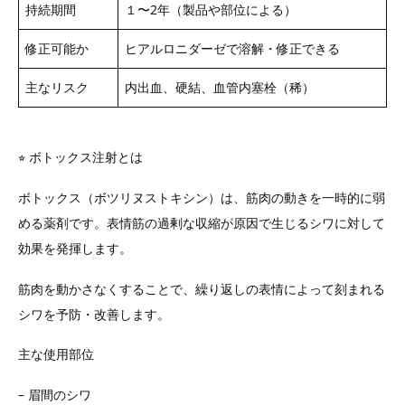
持続期間
１〜2年（製品や部位による）
修正可能か
ヒアルロニダーゼで溶解・修正できる
主なリスク
内出血、硬結、血管内塞栓（稀）
⭐︎ ボトックス注射とは
ボトックス（ボツリヌストキシン）は、筋肉の動きを一時的に弱
める薬剤です。表情筋の過剰な収縮が原因で生じるシワに対して
効果を発揮します。
筋肉を動かさなくすることで、繰り返しの表情によって刻まれる
シワを予防・改善します。
主な使用部位
– 眉間のシワ