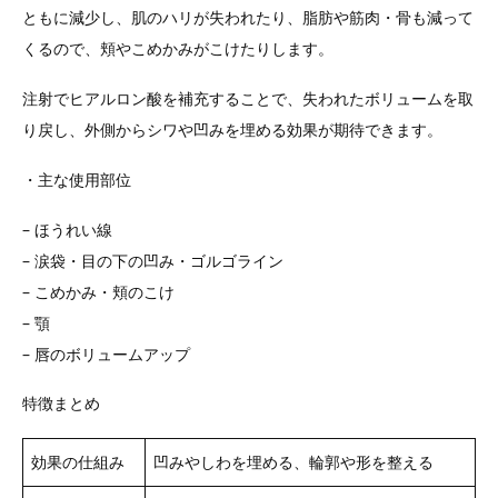
ともに減少し、肌のハリが失われたり、脂肪や筋肉・骨も減って
くるので、頬やこめかみがこけたりします。
注射でヒアルロン酸を補充することで、失われたボリュームを取
り戻し、外側からシワや凹みを埋める効果が期待できます。
・主な使用部位
– ほうれい線
– 涙袋・目の下の凹み・ゴルゴライン
– こめかみ・頬のこけ
– 顎
– 唇のボリュームアップ
特徴まとめ
効果の仕組み
凹みやしわを埋める、輪郭や形を整える