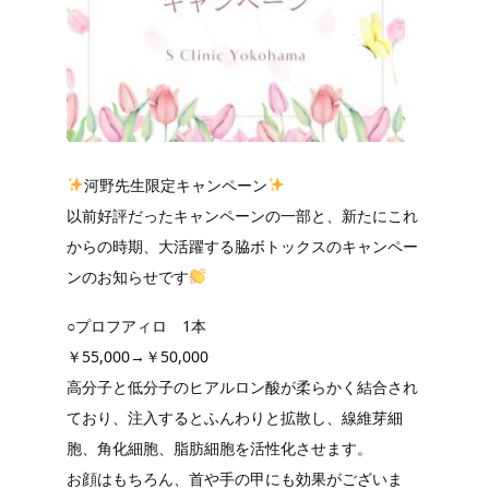
ONLINE SHOP
河野先生限定キャンペーン
以前好評だったキャンペーンの一部と、新たにこれ
からの時期、大活躍する脇ボトックスのキャンペー
ンのお知らせです
○プロフアィロ 1本
￥55,000→￥50,000
高分子と低分子のヒアルロン酸が柔らかく結合され
ており、注入するとふんわりと拡散し、線維芽細
胞、角化細胞、脂肪細胞を活性化させます。
お顔はもちろん、首や手の甲にも効果がございま