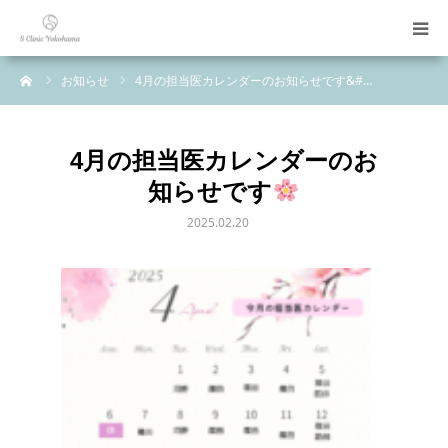
ーム
お知らせ
4月の担当医カレンダーのお知らせです&#…
診療科目
初めての方へ
4月の担当医カレンダーのお
知らせです
料金表
2025.02.20
ご案内
お問い合わせ
LINE予約
WEB予約