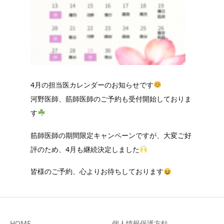
ONLINE SHOP
4月の担当医カレンダーのお知らせです
河野医師、筋師医師のご予約も受付開始しておりま
す
筋師医師の期間限定キャンペーンですが、大変ご好
評のため、4月も継続決定しました
皆様のご予約、心よりお待ちしております
HOME
個人情報保護方針